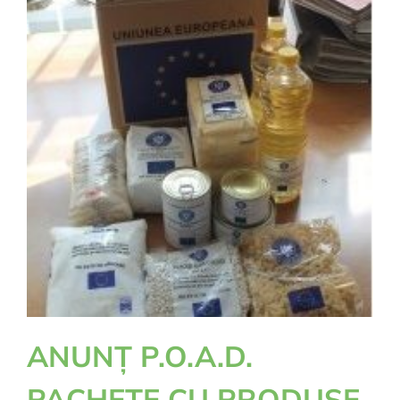
ANUNȚ P.O.A.D.
PACHETE CU PRODUSE