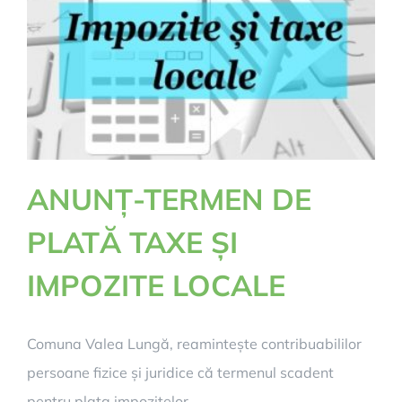
ANUNȚ-TERMEN DE
PLATĂ TAXE ȘI
IMPOZITE LOCALE
Comuna Valea Lungă, reamintește contribuabililor
persoane fizice și juridice că termenul scadent
pentru plata impozitelor