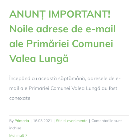
ANUNȚ IMPORTANT!
Noile adrese de e-mail
ale Primăriei Comunei
Valea Lungă
Începând cu această săptămână, adresele de e-
mail ale Primăriei Comunei Valea Lungă au fost
conexate
By
Primaria
|
16.03.2021
|
Stiri si evenimente
|
Comentariile sunt
pentru
închise
ANUNȚ
Mai mult