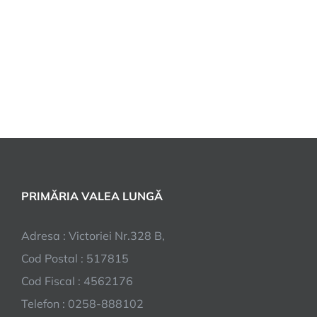
PRIMĂRIA VALEA LUNGĂ
Adresa : Victoriei Nr.328 B,
Cod Postal : 517815
Cod Fiscal : 4562176
Telefon : 0258-888102