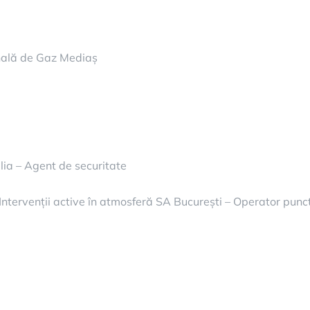
nală de Gaz Mediaș
lia – Agent de securitate
tervenții active în atmosferă SA București – Operator punc