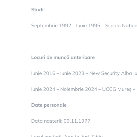
Studii
Septembrie 1992 – Iunie 1995 – Școala Națio
Locuri de muncă anterioare
Iunie 2016 – Iunie 2023 – New Security Alba Iu
Iunie 2024 – Noiembrie 2024 – UCCG Mureș – In
Date personale
Data nașterii: 09.11.1977
Locul nașterii: Agnita, jud. Sibiu