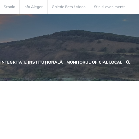
Scoala
Info Alegeri
Galerie Foto / Video
Stiri si evenimente
INTEGRITATE INSTITUȚIONALĂ
MONITORUL OFICIAL LOCAL