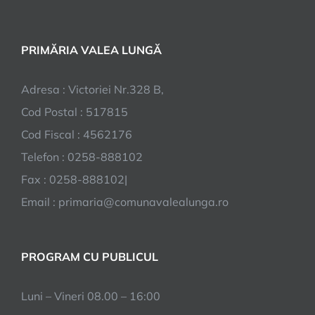
PRIMĂRIA VALEA LUNGĂ
Adresa : Victoriei Nr.328 B,
Cod Postal : 517815
Cod Fiscal : 4562176
Telefon : 0258-888102
Fax : 0258-888102|
Email : primaria@comunavalealunga.ro
PROGRAM CU PUBLICUL
Luni – Vineri 08.00 – 16:00