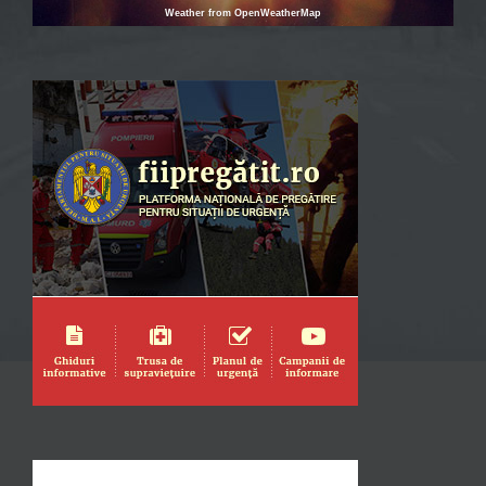
Weather from OpenWeatherMap