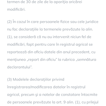
termen de 30 de zile de la apariţia oricărei
modificări.
(2) În cazul în care persoanele fizice sau cele juridice
nu fac declaraţiile la termenele prevăzute la alin.
(1), se consideră că nu au intervenit niciun fel de
modificări, fapt pentru care în registrul agricol se
reportează din oficiu datele din anul precedent, cu
menţiunea „report din oficiu” la rubrica „semnătura
declarantului”.
(3) Modelele declaraţiilor privind
înregistrarea/modificarea datelor în registrul
agricol, precum şi a notelor de constatare întocmite
de persoanele prevăzute la art. 9 alin. (1), cu prilejul