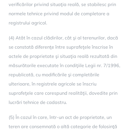
verificărilor privind situaţia reală, se stabilesc prin
normele tehnice privind modul de completare a
registrului agricol.
(4) Atât în cazul clădirilor, cât şi al terenurilor, dacă
se constată diferenţe între suprafeţele înscrise în
actele de proprietate şi situaţia reală rezultată din
măsurătorile executate în condiţiile Legii nr. 7/1996,
republicată, cu modificările şi completările
ulterioare, în registrele agricole se înscriu
suprafeţele care corespund realităţii, dovedite prin
lucrări tehnice de cadastru.
(5) În cazul în care, într-un act de proprietate, un
teren are consemnată o altă categorie de folosinţă