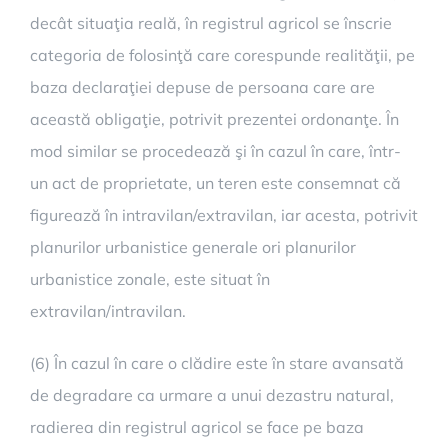
decât situaţia reală, în registrul agricol se înscrie
categoria de folosinţă care corespunde realităţii, pe
baza declaraţiei depuse de persoana care are
această obligaţie, potrivit prezentei ordonanţe. În
mod similar se procedează şi în cazul în care, într-
un act de proprietate, un teren este consemnat că
figurează în intravilan/extravilan, iar acesta, potrivit
planurilor urbanistice generale ori planurilor
urbanistice zonale, este situat în
extravilan/intravilan.
(6) În cazul în care o clădire este în stare avansată
de degradare ca urmare a unui dezastru natural,
radierea din registrul agricol se face pe baza