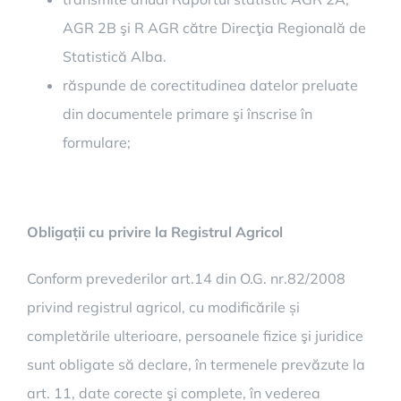
AGR 2B şi R AGR către Direcţia Regională de
Statistică Alba.
răspunde de corectitudinea datelor preluate
din documentele primare şi înscrise în
formulare;
Obligații cu privire la Registrul Agricol
Conform prevederilor art.14 din O.G. nr.82/2008
privind registrul agricol, cu modificările și
completările ulterioare, persoanele fizice şi juridice
sunt obligate să declare, în termenele prevăzute la
art. 11, date corecte şi complete, în vederea