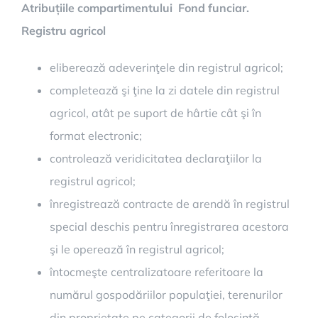
Atribuțiile compartimentului Fond funciar.
Registru agricol
eliberează adeverinţele din registrul agricol;
completează şi ţine la zi datele din registrul
agricol, atât pe suport de hârtie cât şi în
format electronic;
controlează veridicitatea declaraţiilor la
registrul agricol;
înregistrează contracte de arendă în registrul
special deschis pentru înregistrarea acestora
şi le operează în registrul agricol;
întocmeşte centralizatoare referitoare la
numărul gospodăriilor populaţiei, terenurilor
din proprietate pe categorii de folosinţă,