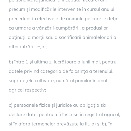
precum şi modificările intervenite în cursul anului
precedent în efectivele de animale pe care le deţin,
ca urmare a vânzării-cumpărării, a produşilor
obţinuţi, a morţii sau a sacrificării animalelor ori a
altor intrări-ieşiri;
b) între 1 şi ultima zi lucrătoare a lunii mai, pentru
datele privind categoria de folosinţă a terenului,
suprafeţele cultivate, numărul pomilor în anul
agricol respectiv;
c) persoanele fizice şi juridice au obligaţia să
declare date, pentru a fi înscrise în registrul agricol,
şi în afara termenelor prevăzute la lit. a) şi b), în