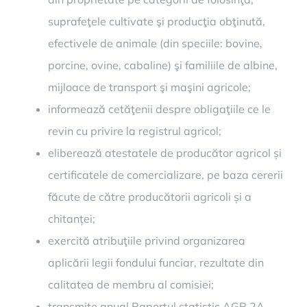
suprafeţele cultivate şi producţia obţinută,
efectivele de animale (din speciile: bovine,
porcine, ovine, cabaline) şi familiile de albine,
mijloace de transport şi maşini agricole;
informează cetăţenii despre obligaţiile ce le
revin cu privire la registrul agricol;
eliberează atestatele de producător agricol și
certificatele de comercializare, pe baza cererii
făcute de către producătorii agricoli și a
chitanței;
exercită atribuţiile privind organizarea
aplicării legii fondului funciar, rezultate din
calitatea de membru al comisiei;
transmite anual Raportul statistic AGR 2A,