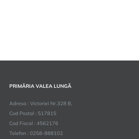
PRIMĂRIA VALEA LUNGĂ
Adresa : Victoriei Nr.328 B,
Cod Postal : 517815
Cod Fiscal : 4562176
Telefon : 0258-888102