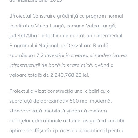
„Proiectul Construire grădiniță cu program normal
localitatea Valea Lungă, comuna Valea Lungă,
județul Alba” a fost implementat prin intermediul
Programului Național de Dezvoltare Rurală,
submăsura 7.2
Investiții în crearea și modernizarea
infrastructurii de bază la scară mică,
având o
valoare totală de 2.243.768,28 lei.
Proiectul a vizat construcția unei clădiri cu o
suprafață de aproximativ 500 mp, modernă,
standardizată, mobilată și dotată conform
cerințelor educaționale actuale, asigurând condiții
optime desfășurării procesului educațional pentru