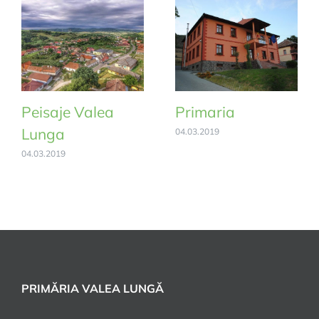
Peisaje Valea
Primaria
Lunga
04.03.2019
04.03.2019
PRIMĂRIA VALEA LUNGĂ