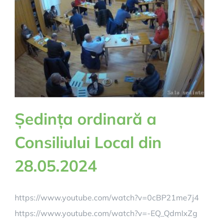
Ședința ordinară a
Consiliului Local din
28.05.2024
https://www.youtube.com/watch?v=0cBP21me7j4
https://www.youtube.com/watch?v=-EQ_QdmIxZg