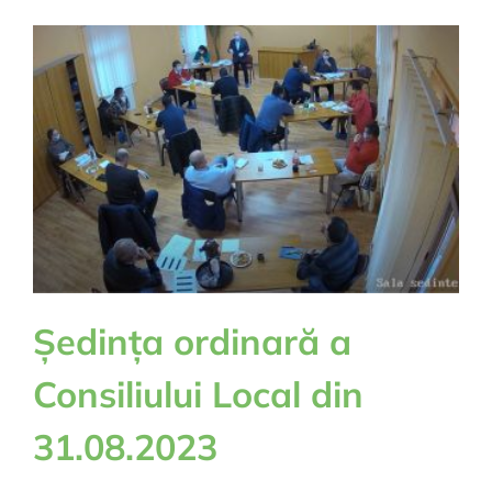
Ședința ordinară a
Consiliului Local din
31.08.2023