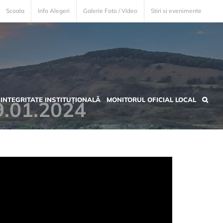
Scoala
Info Alegeri
Galerie Foto / Video
Stiri si evenimente
INTEGRITATE INSTITUȚIONALĂ
MONITORUL OFICIAL LOCAL
19.01.2024