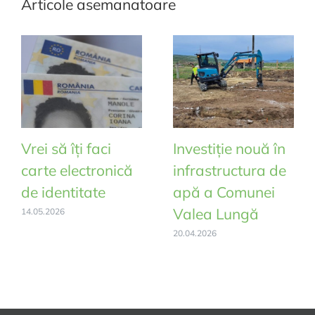
Articole asemanatoare
Vrei să îți faci
Investiție nouă în
carte electronică
infrastructura de
de identitate
apă a Comunei
Valea Lungă
14.05.2026
20.04.2026