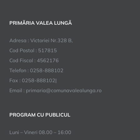
PRIMĂRIA VALEA LUNGĂ
Adresa : Victoriei Nr.328 B,
Cod Postal : 517815
Cod Fiscal : 4562176
Telefon : 0258-888102
Fax : 0258-888102|
Email : primaria@comunavalealunga.ro
PROGRAM CU PUBLICUL
Luni – Vineri 08.00 – 16:00