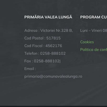
PRIMĂRIA VALEA LUNGĂ
PROGRAM CU
Adresa : Victoriei Nr.328 B,
Luni – Vineri 0
Cod Postal : 517815
Cookies
Cod Fiscal : 4562176
Politica de con
Telefon : 0258-888102
Fax : 0258-888102|
Email :
primaria@comunavalealunga.ro