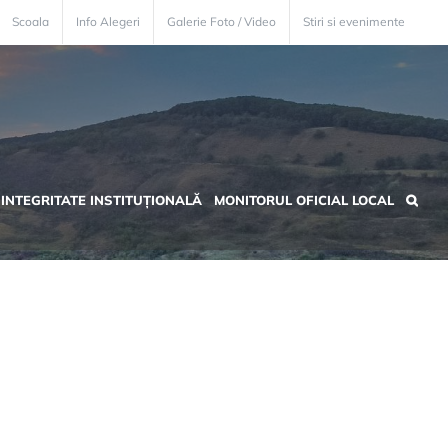
Scoala
Info Alegeri
Galerie Foto / Video
Stiri si evenimente
INTEGRITATE INSTITUȚIONALĂ
MONITORUL OFICIAL LOCAL