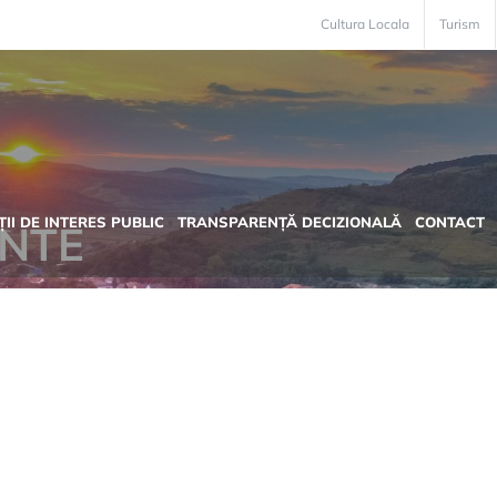
Cultura Locala
Turism
II DE INTERES PUBLIC
TRANSPARENȚĂ DECIZIONALĂ
CONTACT
NTE