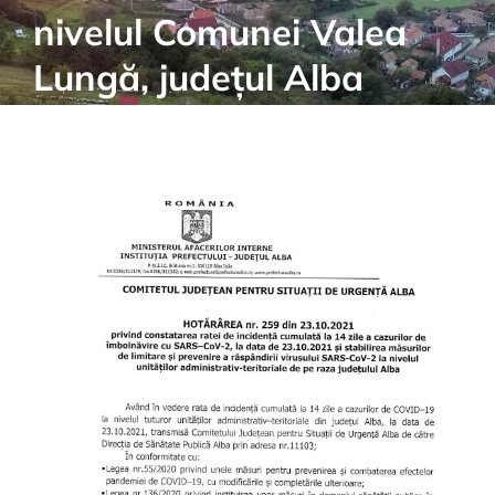
nivelul Comunei Valea
Lungă, județul Alba