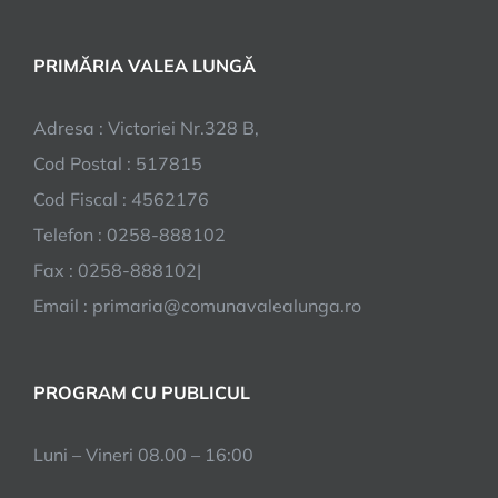
PRIMĂRIA VALEA LUNGĂ
Adresa : Victoriei Nr.328 B,
Cod Postal : 517815
Cod Fiscal : 4562176
Telefon : 0258-888102
Fax : 0258-888102|
Email : primaria@comunavalealunga.ro
PROGRAM CU PUBLICUL
Luni – Vineri 08.00 – 16:00