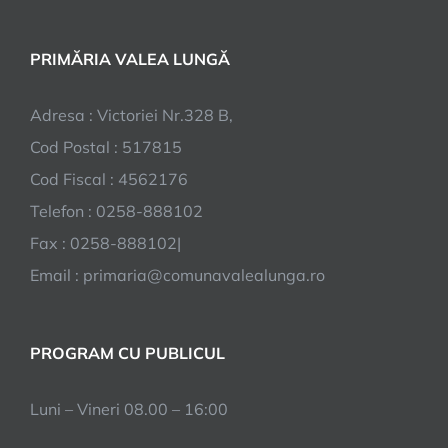
PRIMĂRIA VALEA LUNGĂ
Adresa : Victoriei Nr.328 B,
Cod Postal : 517815
Cod Fiscal : 4562176
Telefon : 0258-888102
Fax : 0258-888102|
Email : primaria@comunavalealunga.ro
PROGRAM CU PUBLICUL
Luni – Vineri 08.00 – 16:00