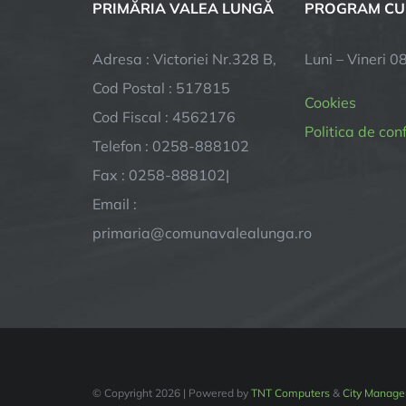
PRIMĂRIA VALEA LUNGĂ
PROGRAM CU
Adresa : Victoriei Nr.328 B,
Luni – Vineri 0
Cod Postal : 517815
Cookies
Cod Fiscal : 4562176
Politica de con
Telefon : 0258-888102
Fax : 0258-888102|
Email :
primaria@comunavalealunga.ro
© Copyright
2026 | Powered by
TNT Computers
&
City Manage