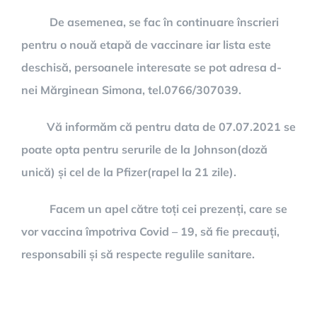
De asemenea, se fac în continuare înscrieri
pentru o nouă etapă de vaccinare iar lista este
deschisă, persoanele interesate se pot adresa d-
nei Mărginean Simona, tel.0766/307039.
Vă informăm că pentru data de 07.07.2021 se
poate opta pentru serurile de la Johnson(doză
unică) și cel de la Pfizer(rapel la 21 zile).
Facem un apel către toți cei prezenți, care se
vor vaccina împotriva Covid – 19, să fie precauți,
responsabili și să respecte regulile sanitare.