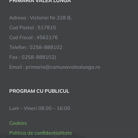
PRIMĂRIA VALEA LUNGĂ
Adresa : Victoriei Nr.328 B,
Cod Postal : 517815
Cod Fiscal : 4562176
Telefon : 0258-888102
Fax : 0258-888102|
Email : primaria@comunavalealunga.ro
PROGRAM CU PUBLICUL
Luni – Vineri 08.00 – 16:00
Cookies
Politica de confidentialitate