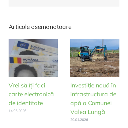
mail:
Articole asemanatoare
Vrei să îți faci
Investiție nouă în
carte electronică
infrastructura de
de identitate
apă a Comunei
Valea Lungă
14.05.2026
20.04.2026