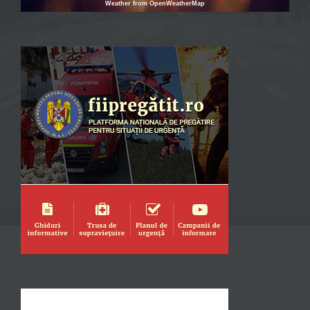
Weather from OpenWeatherMap